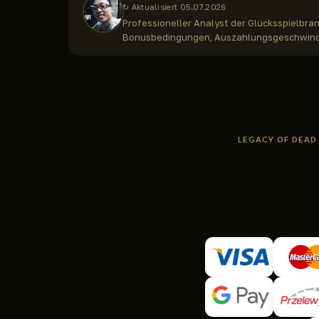
↻ Aktualisiert 05.07.2026
Professioneller Analyst der Glücksspielbra
Bonusbedingungen, Auszahlungsgeschwindigk
LEGACY OF DEAD