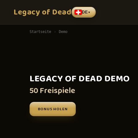
Legacy of Dead
DE
▼
Startseite
›
Demo
LEGACY OF DEAD DEMO
50 Freispiele
BONUS HOLEN