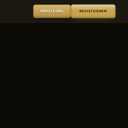
ANMELDUNG
REGISTRIEREN