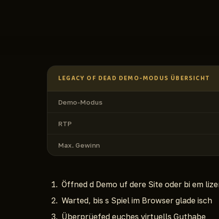
LEGACY OF DEAD DEMO-MODUS ÜBERSICHT
Demo-Modus
RTP
Max. Gewinn
Öffned d Demo uf dere Site oder bi em lize
Warted, bis s Spiel im Browser glade isch
Überprüefed euches virtuells Guthabe