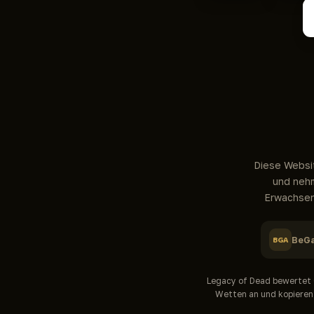
Diese Websit
und nehm
Erwachsene
BGA
BeG
Legacy of Dead bewertet O
Wetten an und kopieren